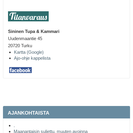
Sininen Tupa &
Kammari
Uudenmaantie 45
20720 Turku
Kartta (Google)
Ajo-ohje kappelista
AJANKOHTAISTA
.
Maanantaisin suljettu, muuten avoinna