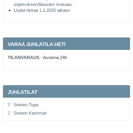
sopimuksen/tilausten mukaan.
Uudet hinnat 1.1.2026 alkaen
VARAA JUHLATILA HETI
TILANVARAUS
- Avoinna 24h
JUHLATILAT
Sininen Tupa
Sininen Kammari