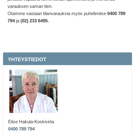
varauksen saman tien.
Otamme vastaan tilanvarauksia myös puhelimitse
0400 789
794
ja
(02) 233 6495.
YHTEYSTIEDOT
Elise Hakula-Koskivirta
0400 789 794